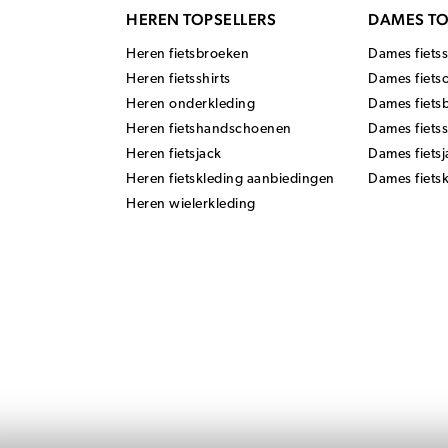
HEREN TOPSELLERS
DAMES TO
Heren fietsbroeken
Dames fietss
Heren fietsshirts
Dames fiets
Heren onderkleding
Dames fiets
Heren fietshandschoenen
Dames fiets
Heren fietsjack
Dames fietsj
Heren fietskleding aanbiedingen
Dames fiets
Heren wielerkleding