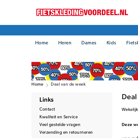
Home
Heren
Dames
Kids
Fiets
Home
Deal van de week
Deal
Links
Contact
Wekelijk
Kwaliteit en Service
Deze w
Veel gestelde vragen
Verzending en retourneren