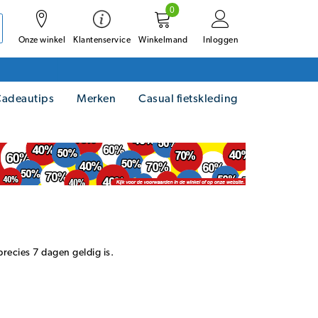
0
Onze winkel
Winkelmand
Inloggen
Klantenservice
adeautips
Merken
Casual fietskleding
recies 7 dagen geldig is.