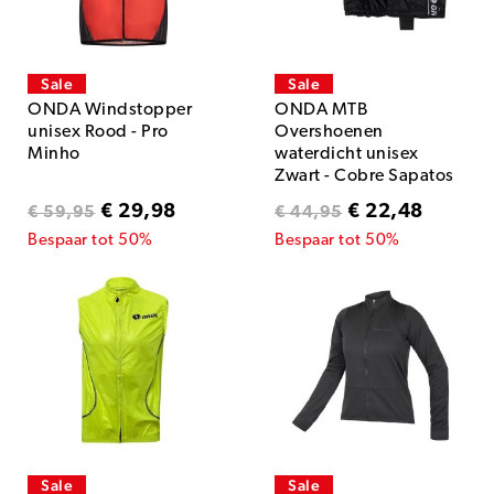
Sale
Sale
ONDA Windstopper
ONDA MTB
unisex Rood - Pro
Overshoenen
Minho
waterdicht unisex
Zwart - Cobre Sapatos
€ 29,98
€ 22,48
€ 59,95
€ 44,95
Bespaar tot 50%
Bespaar tot 50%
Sale
Sale