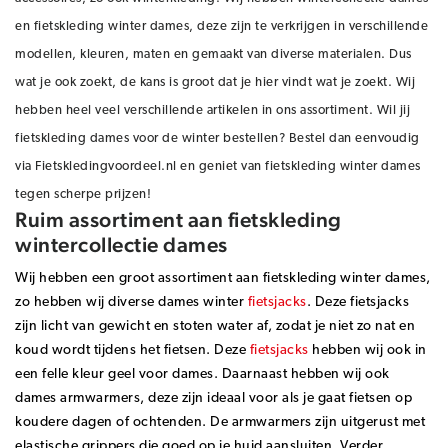
en fietskleding winter dames, deze zijn te verkrijgen in verschillende
modellen, kleuren, maten en gemaakt van diverse materialen. Dus
wat je ook zoekt, de kans is groot dat je hier vindt wat je zoekt. Wij
hebben heel veel verschillende artikelen in ons assortiment. Wil jij
fietskleding dames voor de winter bestellen? Bestel dan eenvoudig
via Fietskledingvoordeel.nl en geniet van fietskleding winter dames
tegen scherpe prijzen!
Ruim assortiment aan fietskleding
wintercollectie dames
Wij hebben een groot assortiment aan fietskleding winter dames,
zo hebben wij diverse dames winter
fietsjacks
. Deze fietsjacks
zijn licht van gewicht en stoten water af, zodat je niet zo nat en
koud wordt tijdens het fietsen. Deze
fietsjacks
hebben wij ook in
een felle kleur geel voor dames. Daarnaast hebben wij ook
dames armwarmers, deze zijn ideaal voor als je gaat fietsen op
koudere dagen of ochtenden. De armwarmers zijn uitgerust met
elastische grippers die goed op je huid aansluiten. Verder