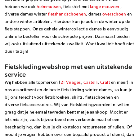
hebben we ook
helmmutsen
, fietsshirt met
lange mouwen
,
diverse dames winter
fietshandschoenen
, dames
overschoen
en
andere winter artikelen. Hierdoor kun je ook in de winter op de
fiets stappen. Onze gehele wintercollectie dames is eenvoudig
online te bestellen voor de scherpste prijzen. Daarnaast bieden
wij ook uitsluitend uitstekende kwaliteit. Want kwaliteit hoeft niet
duur te zijn!
Fietskledingwebshop met een uitstekende
service
Wij hebben alle topmerken (
21 Virages
,
Castelli
,
Craft
en meer) in
ons assortiment en de beste fietskleding winter dames, zo kun je
bij ons terecht voor fietsbroeken, shirts, fietsschoenen en
diverse fietsaccessoires. Wij van Fietskledingvoordeel.nl willen
graag dat je helemaal tevreden bent met je aankoop. Mocht er
iets mis zijn, zoals bijvoorbeeld een verkeerde maat of een
beschadiging, dan kun je dit kosteloos retourneren of ruilen. Of
mocht je vragen hebben over een bepaald product of dienst, dan