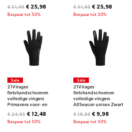
€ 25,98
€ 25,98
€ 51,95
€ 51,95
Bespaar tot 50%
Bespaar tot 50%
Sale
Sale
21Virages
21Virages
fietshandschoenen
fietshandschoenen
volledige vingers
volledige vingers
Primavera voor- en
AllSeason unisex Zwart
najaar unisex Zwart
€ 12,48
€ 9,98
€ 24,95
€ 19,95
Bespaar tot 50%
Bespaar tot 50%