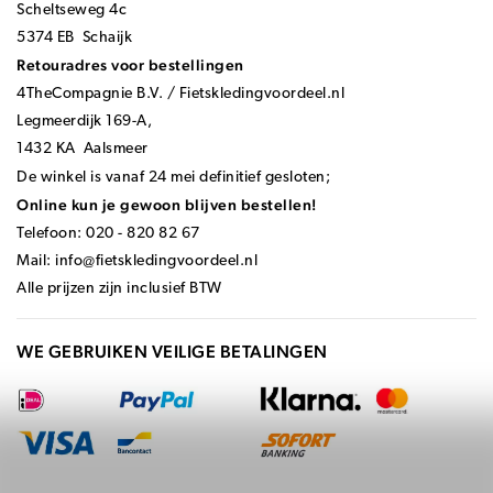
Scheltseweg 4c
5374 EB Schaijk
Retouradres voor bestellingen
4TheCompagnie B.V. / Fietskledingvoordeel.nl
Legmeerdijk 169-A,
1432 KA Aalsmeer
De winkel is vanaf 24 mei definitief gesloten;
Online kun je gewoon blijven bestellen!
Telefoon: 020 - 820 82 67
Mail:
info@fietskledingvoordeel.nl
Alle prijzen zijn inclusief BTW
WE GEBRUIKEN VEILIGE BETALINGEN