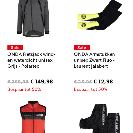
Sale
Sale
ONDA Fietsjack wind-
ONDA Armstukken
en waterdicht unisex
unisex Zwart Fluo -
Grijs - Polartec
Laurent Jalabert
€ 149,98
€ 12,98
€ 299,95
€ 25,95
Bespaar tot 50%
Bespaar tot 50%