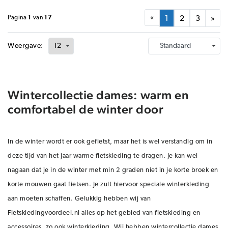
«
Pagina
1
van
17
1
2
3
»
Weergave:
Wintercollectie dames: warm en
comfortabel de winter door
In de winter wordt er ook gefietst, maar het is wel verstandig om in
deze tijd van het jaar warme fietskleding te dragen. Je kan wel
nagaan dat je in de winter met min 2 graden niet in je korte broek en
korte mouwen gaat fietsen. Je zult hiervoor speciale winterkleding
aan moeten schaffen. Gelukkig hebben wij van
Fietskledingvoordeel.nl alles op het gebied van fietskleding en
accessoires, zo ook winterkleding. Wij hebben wintercollectie dames